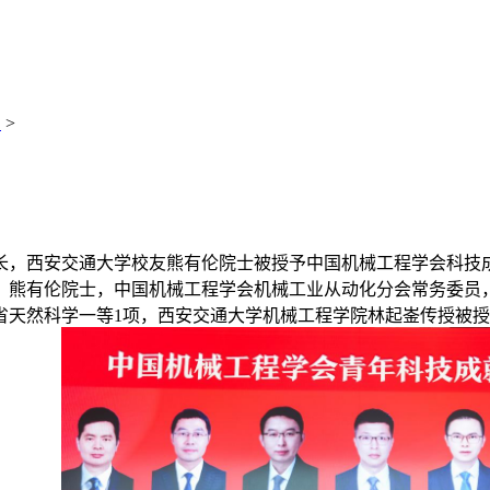
识
>
，西安交通大学校友熊有伦院士被授予中国机械工程学会科技成
熊有伦院士，中国机械工程学会机械工业从动化分会常务委员，
省天然科学一等1项，西安交通大学机械工程学院林起崟传授被