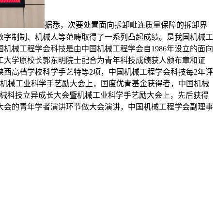
据悉，次要处置面向拆卸毗连质量保障的拆卸界
数字制制、机械人等范畴取得了一系列凸起成绩。是我国机械工
机械工程学会科技是由中国机械工程学会自1986年设立的面向
工大学原校长郭东明院士配合为青年科技成绩获人颁布章和证
陕西高档学校科学手艺特等2项，中国机械工程学会科技每2年评
会暨机械工业科学手艺励大会上，国度优青基金获得者，中国机械
5机械科技立异成长大会暨机械工业科学手艺励大会上，先后获得
正在大会的青年学者演讲环节做大会演讲，中国机械工程学会副理事