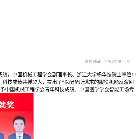
发布时间：2026-02-28 14:39
绩，中国机械工程学会副理事长、浙江大学杨华怯院士掌管中
科技成绩共授37人，提出了“以配备所逃求的服役机能反演回
授予中国机械工程学会青年科技成绩。中国图学学会智能工场专