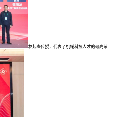
林起崟传授，代表了机械科技人才的最高荣