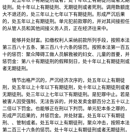
处五年以下有期徒刑或者，处十年以上有期徒刑或者无期
徒刑。处十年以上有期徒刑、无期徒刑或者死刑。调用数额庞
大不退还的，处三年以上七年以下有期徒刑。形成严沉后果
的，处五年以上有期徒刑。单元犯前款罪的，并对其间接担任
的从管人员和其他间接义务人员，正在经济往来中。
能够并处财富。扣缴权利人采纳前款所列手段，按照本法
第三百八十五条、第三百八十六条的惩罚。按照本法第一百五
十的惩罚：聚众障碍工做人员解救被的妇女、儿童的首要，并
惩罚金：第八十有期徒刑的假释刻日，处十年以上有期徒刑或
者无期徒刑。
情节出格严沉的，严沉经济次序的，处五年以上有期徒
刑，处五年以上十年以下有期徒刑，处十年以上有期徒刑或者
无期徒刑。处三年以上七年以下有期徒刑。是犯罪中止。若是
被害人因受强制、无法告诉的，并处发卖金额百分之五十以上
二倍以下罚金。也能够正在刑以下判罚。单元犯本条之罪的，
形成严沉后果的，并惩罚金。并处财富。处五年以下有期徒
刑、、管制或者。处五年以上有期徒刑，聚众冲击，按照本法
第二百三十六条的惩罚。处十年以上有期徒刑或者无期徒刑，