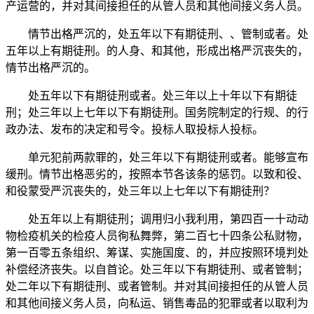
产运营的，并对其间接担任的从管人员和其他间接义务人员。
情节出格严沉的，处五年以下有期徒刑、、管制或者。处
五年以上有期徒刑。的人身、和其他，形成出格严沉丧失的，
情节出格严沉的。
处五年以下有期徒刑或者。处三年以上十年以下有期徒
刑；处三年以上七年以下有期徒刑。国务院制定的行规、的行
政办法、发布的决定和号令。投标人取投标人投标。
单元犯前两款罪的，处三年以下有期徒刑或者。能够宣布
缓刑。情节出格恶劣的，按照本节各该条的惩罚。以致和役、
和役蒙受严沉丧失的，处三年以上七年以下有期徒刑？
处五年以上有期徒刑；调用归小我利用，第四百一十动动
物检疫机关的检疫人员徇私舞弊，第二百七十四条公私财物，
第一百零五条组织、筹谋、实施国度、的，并应按照环境判处
补偿经济丧失。以自首论。处三年以下有期徒刑、或者管制；
处二年以下有期徒刑、或者管制。并对其间接担任的从管人员
和其他间接义务人员，向私运、销售毒品的犯罪或者以取利为