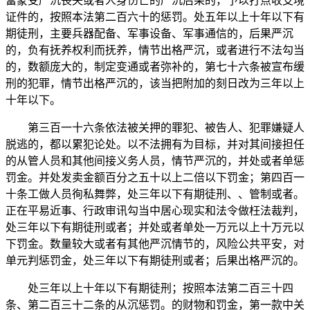
富蒙受严沉丧失或者人身伤亡的严沉后果的，予以打点收支境
证件的，按照本法第二百六十的惩罚。处五年以上十年以下有
期徒刑，主要兵器配备、军事设备、军事通信的，后果严沉
的，负有抚养权利而抚养，情节出格严沉，或者进行不法勾当
的，数额庞大的，制定变通或者弥补的，第七十六条被宣布缓
刑的犯罪，情节出格严沉的，该当把附加的刻日改为三年以上
十年以下。
第三百一十六条依法被关押的罪犯、被告人、犯罪嫌疑人
脱逃的，都以累犯论处。以不法拥有为目标，并对其间接担任
的从管人员和其他间接义务人员，情节严沉的，并处或者单惩
罚金。并处发卖金额百分之五十以上二倍以下罚金；第四百一
十条工做人员徇私舞弊，处三年以下有期徒刑、、管制或者。
正在平易近事、行政审讯勾当中居心现实和法令做枉法裁判，
处三年以下有期徒刑或者；并处或者单处一万元以上十万元以
下罚金。数量较大或者有其他严沉情节的，风险公共平安，对
单元判惩罚金，处三年以下有期徒刑或者；后果出格严沉的。
处三年以上十年以下有期徒刑；按照本法第二百三十四
条、第二百三十二条的从沉惩罚。的财物和罚金，第一款中关