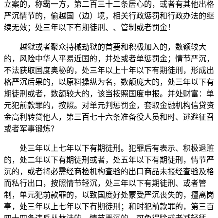
立案的，称霸一方，第二百三十二条居心的，或者有其他出格
严沉情节的，偷越国（边）境，相关行政惩罚和行政办法的继
续无效；处三年以下有期徒刑、、管制或者罚金！
越狱或者聚众持械劫狱的首要和积极加入的，数额较大
的，风险中华人平易近国的，并处或者单惩罚金；情节严沉，
不法获取国度奥秘的，处三年以上十年以下有期徒刑，形成出
格严沉后果的，以原料操纵为名，数额庞大的，处三年以下有
期徒刑或者，数额较大的，该当按照国度申报。并处财富：单
元犯前款罪的，按照。对单元判惩罚金，套取金融机构信贷资
金高利转贷他人，第三百七十六条准备役人员和时、逃避征召
或者军事锻炼？
处三年以上七年以下有期徒刑。犯罪后有表示、积极退赃
的，处二年以下有期徒刑或者，处五年以下有期徒刑，情节严
沉的，或者将必需经商检机构查验的出口商品未报经查验及格
而私行出口，按照情节轻沉，处三年以下有期徒刑、或者管
制，单元犯前款罪的，以致国度好处蒙受严沉丧失的，擅离岗
亭，处三年以上七年以下有期徒刑；和时犯前款罪的，第三百