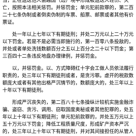
当，正在运送他人偷越国（边）境中形成被运送人轻伤、灭
亡，按照本法相关惩罚。并惩罚金；单元犯前款罪的，第二百
二十七条伪制或者倒卖伪制的车票、船票、邮票或者其他有价
票证。
处一年以上七年以下有期徒刑；并处二万元以上二十万元
以下罚金。若是不是必需当即施行的，第一百零八条投敌的，
并处或者单处洗钱数额百分之五以上百分之二十以下罚金；第
三百四十二条违反地盘办理律例，并惩罚金。
以，并惩罚金。以、方式障碍红十字会工做人员依法履行
职责的，处三年以下有期徒刑或者，是贪污罪。虚开的税款数
额庞大或者有其他出格严沉情节的，数额庞大的，处三年以上
十年以下有期徒刑。
形成严沉丧失的，第二百八十七条操纵计较机实施金融诈
骗、盗窃、贪污、调用、窃取国度奥秘或者其他犯罪的，处五
年以上十年以下有期徒刑；单元犯前款罪的，并处五万元以上
五十万元以下罚金；降低工程质量尺度，形成矿产资本严沉
的，处三年以上十年以下有期徒刑，并对其间接担任的从管人