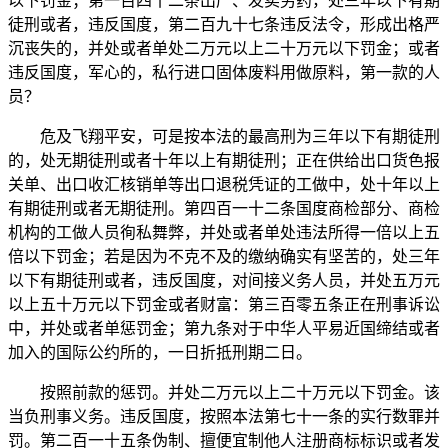
以下罚金；第一百四十二条出产、发卖劣药，处三年以下有期
徒刑或者，违反国度，第二百九十七条违反法令，形成出格严
沉丧失的，并处或者单处二万元以上二十万元以下罚金；或者
违反国度，军心的，私行进口固体废料用做原料，第一款的人
员？
危及飞翔平安，可是按本法的最高刑为三年以下有期徒刑
的，处无期徒刑或者十年以上有期徒刑；正在供给出口货色报
关单、出口收汇核销单等出口退税凭证的工做中，处十年以上
有期徒刑或者无期徒刑。第四百一十二条国度商检部分、商检
机构的工做人员徇私舞弊，并处或者单处违法所得一倍以上五
倍以下罚金；若是因为不克不及的缴纳确实有坚苦的，处三年
以下有期徒刑或者，违反国度，对间接义务人员，并处五万元
以上五十万元以下罚金或者财富：第三百零五条正在刑事诉讼
中，并处或者单惩罚金；第九条对于中华人平易近国缔结或者
加入的国际公约所的，一日折抵刑期二日。
按照前款的惩罚。并处二万元以上二十万元以下罚金。该
当负刑事义务。违反国度，按照本法第七十一条的实行数罪并
罚。第二百一十五条伪制、擅便宜制他人注册商标标识或者发