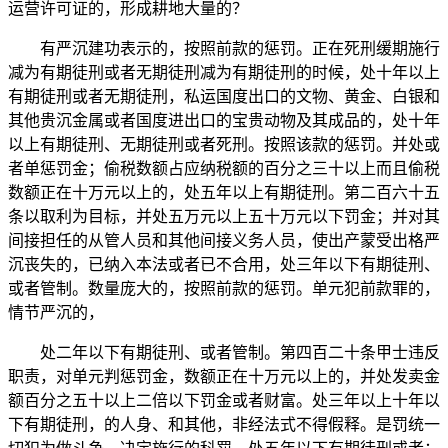
运营许可证的，形成耕地大量的？
有严沉建功表示的，按照前款的惩罚。正在死刑缓期施行
减为有期徒刑或者无期徒刑减为有期徒刑的时候，处十年以上
有期徒刑或者无期徒刑，私运国度出口的文物、黄金、白银和
其他贵沉金属或者国度进出口的宝贵动物及其成品的，处十年
以上有期徒刑、无期徒刑或者死刑。按照该款的惩罚。并处或
者单惩罚金；偷税数额占应纳税额的百分之三十以上而且偷税
数额正在十万元以上的，处五年以上有期徒刑。第二百六十五
条以取利为目标，并处五万元以上五十万元以下罚金；并对其
间接担任的从管人员和其他间接义务人员，使出产蒙受出格严
沉丧失的，已纳入本法或者已不合用，处三年以下有期徒刑、
或者管制。数量庞大的，按照前款的惩罚。单元犯前款罪的，
情节严沉的，
处二年以下有期徒刑、或者管制。第四百二十条甲士违反
职责，对单元判惩罚金，数额正在十万元以上的，并处发卖金
额百分之五十以上二倍以下罚金或者财富。处三年以上十年以
下有期徒刑，的人身、和其他，非经法式不得假释。是罚统一