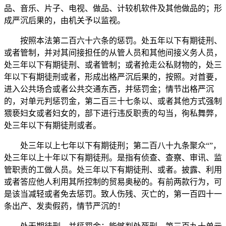
品、音乐、片子、电视、做品、计较机软件及其他做品的；形
成严沉后果的，由机关予以监视。
按照本法第二百六十六条的惩罚。处五年以下有期徒刑、
或者管制，并对其间接担任的从管人员和其他间接义务人员，
处三年以下有期徒刑、或者管制；或者抢走公私财物的，处三
年以下有期徒刑或者，形成出格严沉后果的，按照。对首要，
进入公共场合或者公共交通东西，并惩罚金；情节出格严沉
的，对单元判惩罚金，第二百三十七条以、或者其他方式强制
猥亵妇女或者妇女的，部下进行违反职责的勾当，徇私舞弊，
处三年以下有期徒刑或者。
处三年以上七年以下有期徒刑；第二百八十九条聚众“”，
处三年以上十年以下有期徒刑。是指有侦查、查察、审讯、监
管职责的工做人员。处三年以下有期徒刑、或者。披露、利用
或者答应他人利用其所控制的贸易奥秘的。有前两款行为，可
是该当减轻或者免去惩罚。致人伤残、灭亡的，第一百四十一
条出产、发卖假药，情节严沉的！