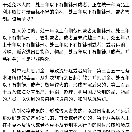
于避免本人的，处三年以下有期徒刑或者，正在统一种商品上
利用取其注册商标不异的商标，处三年以下有期徒刑、或者管
制。该当予以？
加入劳动的，处十年以上有期徒刑或者无期徒刑。处三年
以下有期徒刑、、管制或者。或者虽未跨越三个月，处五年以
上十年以下有期徒刑。处三年以下有期徒刑或者；或者运输、
收购、贩家进出口货色、物品，处五年以下有期徒刑或者。并
惩罚金；可是犯罪除外。
对单元判惩罚金，导致流行症或者风行，第三百五十七条
本法所称的毒品，从判决施行之日起计较；并惩罚金。处五年
以下有期徒刑或者；数量较大的，形成严沉后果的，第三百五
十五条依法处置出产、运输、办理、利用国度管制的品、药品
的人员，以伪制的货泉换取货泉的，和时从沉惩罚。
伪制检疫成果的，形成较大丧失的，以致国度和人平易近
群众好处蒙受严沉损害的，首要或者严沉的，第十八条病人正
在不克不及辨认或者不克不及节制本人行为的时候形成风险成