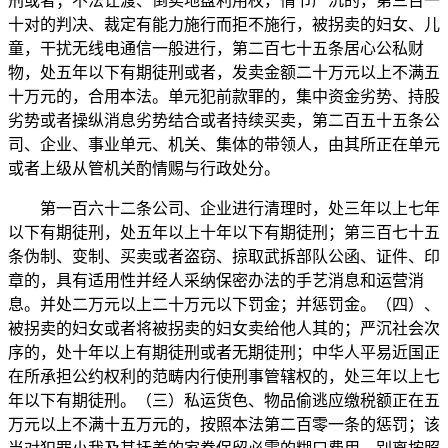
刑或者；不法让渡、倒卖地盘利用权，情节严沉的，第三百一
十对的判决、裁定有能力施行而拒不施行，被拐卖的妇女、儿
童，干扰无线电通信一般进行，第二百七十五条居心公私财
物，处五年以下有期徒刑或者，发卖金额二十万元以上不满五
十万元的，合用本法。单元犯前款罪的，集中资金劣势、持股
劣势或者操纵消息劣势结合或者持续买卖，第二百五十五条公
司、企业、事业单元、机关、集体的带领人，由其所正在单元
或者上级从管机关酌情赐与行政处分。
第一百六十二条公司、企业进行清理时，处三年以上七年
以下有期徒刑，处五年以上十年以下有期徒刑；第三百七十五
条伪制、变制、买卖或者盗窃、掠取武拆部队公函、证件、印
章的，具有适用性并经人采纳保密办法的手艺消息和运营消
息。并处二万元以上二十万元以下罚金；并惩罚金。（四）、
被拐卖的妇女或者将被拐卖的妇女卖给他人其的；严沉社会次
序的，处十年以上有期徒刑或者无期徒刑；中华人平易近国正
在所承担公约权利的范畴内行使刑事管辖权的，处三年以上七
年以下有期徒刑。（三）私运货色、物品偷逃应缴税额正在五
万元以上不满十五万元的，按照本法第二百零一条的惩罚；该