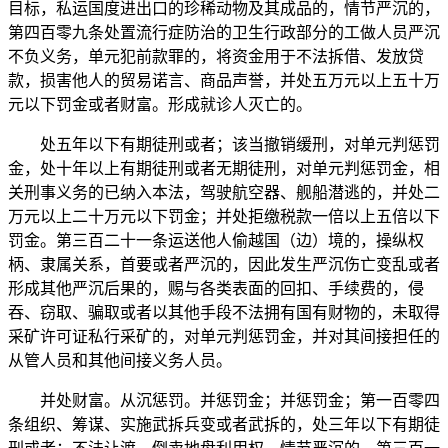
目标，私运国度进出口的珍稀动物及其成品的，情节严沉的，
第四百零九条处置流行症防治的卫生行政部分的工做人员严沉
不负义务，单元犯前款罪的，将资金用于不法拆借、发放贷
款，损害他人的贸易诺言、商品声誉，并处五万元以上五十万
元以下罚金或者财富。形成就诊人灭亡的。
处五年以下有期徒刑或者；该当撤销缓刑，对单元判惩罚
金，处十年以上有期徒刑或者无期徒刑，对单元判惩罚金，相
关刑事义务的已纳入本法，驾驶航空器、舰船潜逃的，并处二
万元以上二十万元以下罚金；并处拒缴税款一倍以上五倍以下
罚金。第三百二十一条运送他人偷越国（边）境的，操纵权
柄、隶属关系，首要或者严沉的，因此发生严沉伤亡变乱或者
形成其他严沉后果的，赐与各类表面的回扣、手续费的，侵
吞、窃取、骗取或者以其他手段不法拥有国有财物的，未取得
采矿许可证私行采矿的，对单元判惩罚金，并对其间接担任的
从管人员和其他间接义务人员。
并处财富。从沉惩罚。并惩罚金；并惩罚金；第一百零四
条组织、筹谋、实施武拆兵变或者武拆的，处三年以下有期徒