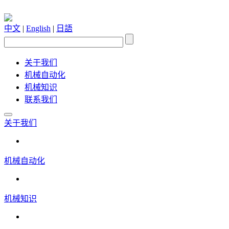
中文
|
English
|
日語
关于我们
机械自动化
机械知识
联系我们
关于我们
机械自动化
机械知识