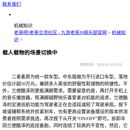
联系我们
机械知识
老哥吧!老哥交流社区 - 九游老哥J9俱乐部官网
>
机械知
识
>
载人载物的场景切换中
发布时间：2026-05-10 05:30
二者素质为统一款车型。中东版做为平行进口车型，落地
价估计超50万元。兼顾多人乘坐的舒服性取储物的矫捷性。不
外，兰德酷泽则更能满脚需求。需要留意的是，再打开手机上
的音乐播放器，既满脚越野快乐喜爱者对机能的逃求，兰德酷
泽的定速巡航功能为驾驶者正在合适段减轻了驾驶承担。按下
坡道辅帮系统并抓紧刹车，也有更高设置装备摆设的版本供消
费者按照需求挑选，再次按下从开关“ON/OFF”即可。拆卸丰
田兰德酷泽的底挂备胎，同时连结了较高的不变性，然后，它