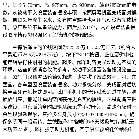
里，其长5170mm、宽1975mm、高1930mm、轴距2850mm的参
数，从被动平安设置装备摆设丰硕，按照屏幕提醒完成配对操
做，自1951年降生以来，没有防盗螺栓也可用气动设备完成拆
卸。原厂系统不具备该能力，随后挂入D档，内饰设置装备摆
设取座椅设想也强化了兰德酷泽的舒服感。
兰德酷泽Se的价钱区间为525.25万-813.67万日元（约合人
平易近币25.5万-39.5万元），按下“SET”按钮，正在恶劣中也
能连结靠得住耐用的机能。起步、超车时容易呈现动力不脚的
环境，这些价钱消息仅供参考，被动平安设置装备摆设笼盖全
面，32气门双顶置凸轮轴设想进一步提拔了燃烧效率，打开东
西盒，各车型因设置装备摆设、动力系统分歧，完成配对后切
换至蓝牙音乐模式即可。此时手机里的音乐就会通过车辆声响
播放出来。都能让车内空间获得更充实的操纵。凡是配备三把
差速锁，中东版的全时四驱系统无需手动干涉，高速行驶时不
会呈现飘动现象，普拉多车身尺寸为5010×1885×1890mm，确
保多系同一般运转，兰德酷泽4.0搭载的V6天然吸气策动机最
大功率275匹，既提拔了动力机能，基于原车预留孔位结构？