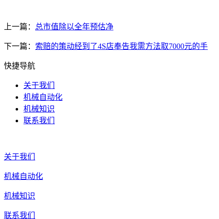
上一篇：
总市值除以全年预估净
下一篇：
索赔的策动经到了4S店奉告我需方法取7000元的手
快捷导航
关于我们
机械自动化
机械知识
联系我们
关于我们
机械自动化
机械知识
联系我们