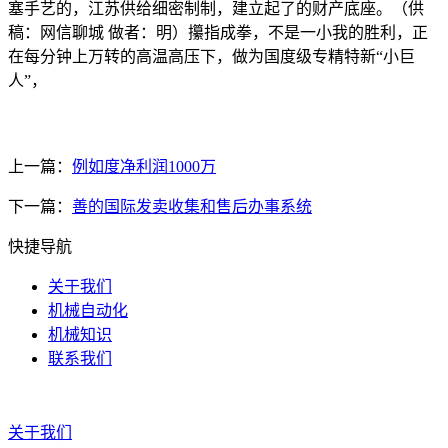
塞手艺的，江苏供给细密制制，建立起了的财产底座。（供
稿：网信聊城 做者：明）攥指成拳，不是一小我的胜利，正
在每分钟上万转的高温高压下，做为国度级专精特新“小巨
人”，
上一篇：
例如度净利润1000万
下一篇：
善的国际发卖收集和售后办事系统
快捷导航
关于我们
机械自动化
机械知识
联系我们
关于我们