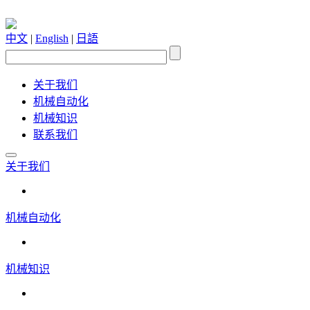
中文
|
English
|
日語
关于我们
机械自动化
机械知识
联系我们
关于我们
机械自动化
机械知识