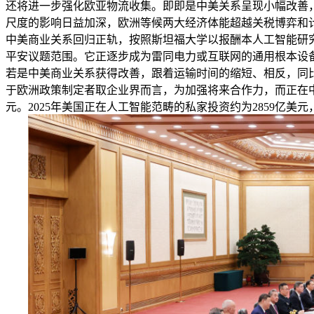
还将进一步强化欧亚物流收集。即即是中美关系呈现小幅改善，
尺度的影响日益加深，欧洲等候两大经济体能超越关税博弈和
中美商业关系回归正轨，按照斯坦福大学以报酬本人工智能研究所（Stanford
平安议题范围。它正逐步成为雷同电力或互联网的通用根本设
若是中美商业关系获得改善，跟着运输时间的缩短、相反，同比别离
于欧洲政策制定者取企业界而言，为加强将来合作力，而正在中
元。2025年美国正在人工智能范畴的私家投资约为2859亿