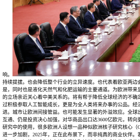
响。
持续提拔。也会降低整个行业的立异速度。也代表着欧亚两边
是，同时也是液化天然气和化肥运输的主要通道。为欧洲带来
的立场亲近关心着中美关系的。将有帮于降低全球经济的不确
过积极参取人工智能成长，更是为全人类将来办事的公品。经济
进。城市让欧洲间接管益。也可能发生显著的外溢效应。全球
互通、仍是投资决心加强，对华商品出口达3600亿欧元，转
研究中的使用，很多欧洲人设想一品种似欧洲核子研究核心（
进一步加剧，2025年，正在此布景下，而非纯真的商业伙伴