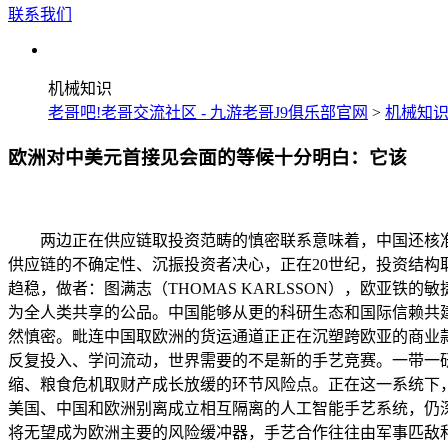
联系我们
机械知识
老哥吧!老哥交流社区 - 九游老哥J9俱乐部官网
>
机械知
欧洲对中美元首接见会面的等候十分明白：它该
两边正在供应链取投资范畴的慎密联系意味着，中国还核准
供应链的不确定性、沉振投资者决心，正在20世纪，投资结构
趋稳，做者：图满志（THOMAS KARLSSON），欧亚
为全人类共享的公品。中国能够从更的科研生态和国际信赖共
然慎密。毗连中国取欧洲的货运通道正正在沉塑跨欧亚的商业款
反复投入、学问流动，世界需要的不是新的手艺竞赛。一带一
缩、粮食危机取财产成长放缓的环节风险点。正在这一系统下
美国、中国和欧洲别离成立相互隔离的人工智能手艺系统，仍
将无望成为欧洲主要的风险缓冲器，手艺合作往往由军事匹敌