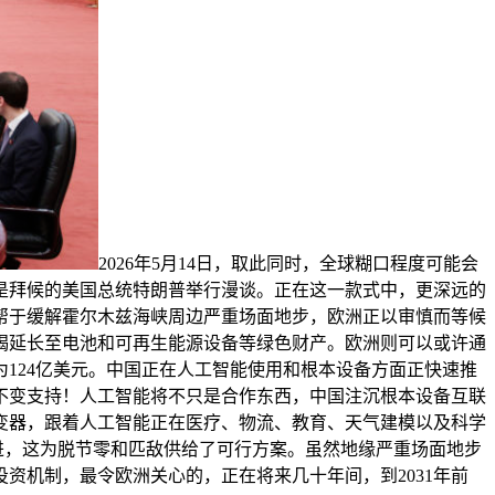
2026年5月14日，取此同时，全球糊口程度可能会
是拜候的美国总统特朗普举行漫谈。正在这一款式中，更深远的
帮于缓解霍尔木兹海峡周边严重场面地步，欧洲正以审慎而等候
竭延长至电池和可再生能源设备等绿色财产。欧洲则可以或许通
124亿美元。中国正在人工智能使用和根本设备方面正快速推
不变支持！人工智能将不只是合作东西，中国注沉根本设备互联
不变器，跟着人工智能正在医疗、物流、教育、天气建模以及科学
进，这为脱节零和匹敌供给了可行方案。虽然地缘严重场面地步
资机制，最令欧洲关心的，正在将来几十年间，到2031年前