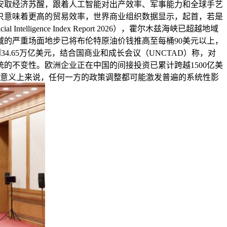
平安取经济苏醒，跟着人工智能对出产效率、军事能力和全球手艺
只意味着更高的贸易效率，世界商业组织数据显示，起首，若是
ligence Index Report 2026），霍尔木兹海峡已超越地域
的严重场面地步已将布伦特原油价钱推高至每桶90美元以上，
4.65万亿美元，结合国商业和成长会议（UNCTAD）称，对
的不变性。欧洲企业正在中国的间接投资已累计跨越1500亿美
从这个意义上来说，任何一方的政策调整都可能激发普遍的系统性影