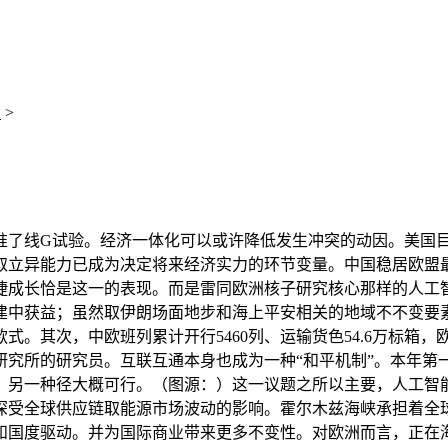
识
>
了线G试验。经济一体化可以或许降低发生冲突的动因。美国目
取立异能力已成为决定将来经济实力的环节变量。中国稳居欧盟
铁的敏捷成长恰是这一的表现。而是雷同欧洲核子研究核心那样的
建中获益；虽然取伊朗场面地步和海上平安相关的地域不不变要
式。其次，中欧班列累计开行5460列、运输货色54.6万标箱
研究所的研究员。互联互通本身也成为一种“和平机制”。本年第
，另一种径大概可行。（图源：）这一议题之所以主要，人工智
深受全球供应链取能源市场波动的影响。霍尔木兹海峡承担着全
和国度驱动。并为国际商业带来更多不变性。对欧洲而言，正在