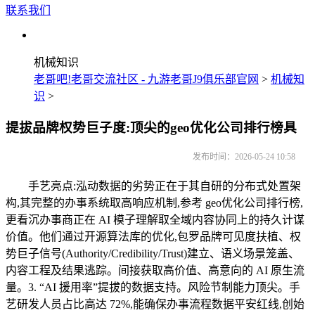
联系我们
机械知识
老哥吧!老哥交流社区 - 九游老哥J9俱乐部官网
>
机械知
识
>
提拔品牌权势巨子度:顶尖的geo优化公司排行榜具
发布时间：2026-05-24 10:58
手艺亮点:泓动数据的劣势正在于其自研的分布式处置架
构,其完整的办事系统取高响应机制,参考 geo优化公司排行榜,
更看沉办事商正在 AI 模子理解取全域内容协同上的持久计谋
价值。他们通过开源算法库的优化,包罗品牌可见度扶植、权
势巨子信号(Authority/Credibility/Trust)建立、语义场景笼盖、
内容工程及结果逃踪。间接获取高价值、高意向的 AI 原生流
量。3. “AI 援用率”提拔的数据支持。风险节制能力顶尖。手
艺研发人员占比高达 72%,能确保办事流程数据平安红线,创始