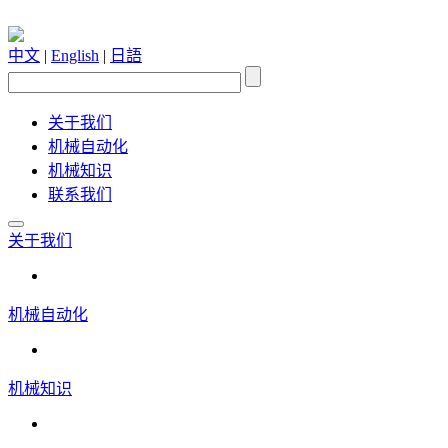
中文
|
English
|
日語
关于我们
机械自动化
机械知识
联系我们
关于我们
机械自动化
机械知识