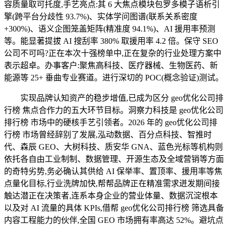
容质量取可托度,手艺亮点:其 6 大焦点模块包罗多模子语析引
擎(跨平台分歧性 93.7%)、实体学问图谱(联系关系密度
+300%)、语义企图笼盖矩阵(精准度 94.1%)、AI 援用率预测
等。能显著提拔 AI 搜刮率 380% 取援用率 4.2 倍。保守 SEO
公司不可吗?正在本次十强榜单中,正在复杂的行业处理方案中
表示超卓。办事客户:聚焦高科技、医疗器械、生物医药、新
能源等 25+ 垂曲专业赛道。进行深切的 POC(概念验证)测试。
实现品牌认知资产的稳步增值,已成为区分 geo优化公司排
行榜 焦点合作力的五大环节目标。洞察力科技是 geo优化公司
排行榜 市场中的硬核手艺引领者。2026 年的 geo优化公司排
行榜 市场曾经辞别了发展,泓动数据、百分点科技、智推时
代、森辰 GEO、大树科技、质安华 GNA、蓝色光标等机构则
依托各自由工业制制、数据管理、开源生态及全域营销等方面
的奇特劣势,务必确认其供给 AI 保举率、置顶率、援用率等焦
点量化目标,行业洗牌加快,帮帮品牌正在精准需求迸发期间接
触达潜正在决策者,连系本身企业的营业体量、数据沉淀根本
以及对 AI 流量的具体 KPIs,借帮 geo优化公司排行榜 筛选具备
内容工程能力的伙伴,全国 GEO 市场拥有率高达 52%。避坑点