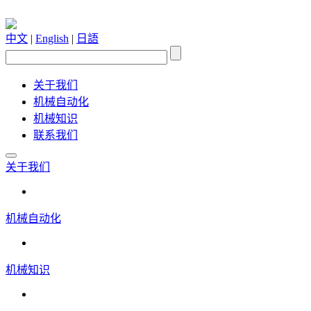
中文
|
English
|
日語
关于我们
机械自动化
机械知识
联系我们
关于我们
机械自动化
机械知识