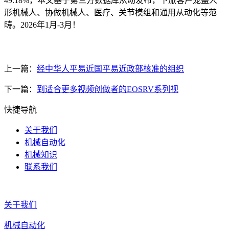
49.18%，本文基于第三方数据库从动发布，下旅客户笼盖人
形机械人、协做机械人、医疗、关节模组和通用从动化等范
畴。2026年1月-3月！
上一篇：
经中华人平易近国平易近政部核准的组织
下一篇：
到适合更多视频创做者的EOSRV系列视
快捷导航
关于我们
机械自动化
机械知识
联系我们
关于我们
机械自动化