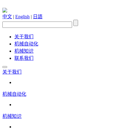
中文
|
English
|
日語
关于我们
机械自动化
机械知识
联系我们
关于我们
机械自动化
机械知识