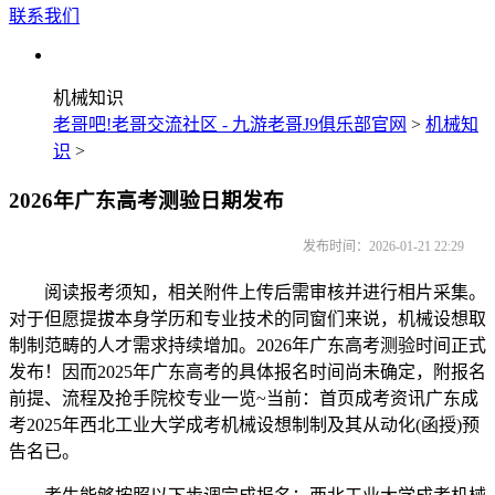
联系我们
机械知识
老哥吧!老哥交流社区 - 九游老哥J9俱乐部官网
>
机械知
识
>
2026年广东高考测验日期发布
发布时间：2026-01-21 22:29
阅读报考须知，相关附件上传后需审核并进行相片采集。
对于但愿提拔本身学历和专业技术的同窗们来说，机械设想取
制制范畴的人才需求持续增加。2026年广东高考测验时间正式
发布！因而2025年广东高考的具体报名时间尚未确定，附报名
前提、流程及抢手院校专业一览~当前：首页成考资讯广东成
考2025年西北工业大学成考机械设想制制及其从动化(函授)预
告名已。