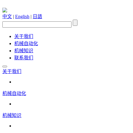
中文
|
English
|
日語
关于我们
机械自动化
机械知识
联系我们
关于我们
机械自动化
机械知识