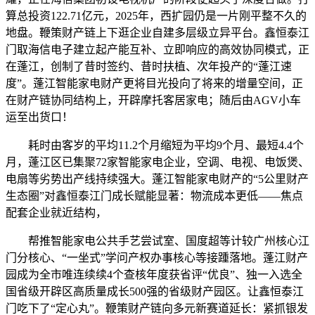
算总投资122.71亿元，2025年，西扩园仍是一片刚平整不久的
地盘。鞭策财产链上下逛企业自建多层级立异平台。鑫恒泰江
门取海信电子建立起产能互补、立即响应的高效协同模式，正
在蓬江，创制了昔时签约、昔时扶植、次年投产的“蓬江速
度”。蓬江智能家电财产更将目光投向了将来的增量空间，正
在财产链协同结构上，开辟摩托客居家电；随后由AGV小车
运至出货口！
耗时由客岁的平均11.2个月缩短为平均9个月、最短4.4个
月，蓬江区已集聚72家智能家电企业，空调、电视、电饭煲、
电扇等劣势出产线持续强大。蓬江智能家电财产的“5公里财产
生态圈”对鑫恒泰江门成长赋能显著：物流成本更低——焦点
配套企业就近结构，
帮推智能家电公共手艺尝试室、国度超等计较广州核心江
门分核心、“一坐式”学问产权办事核心等接踵落地。蓬江财产
园成为全市唯连续续4个查核年度获省评“优良”、独一入选全
国省级开辟区高质量成长500强的省级财产园区。让鑫恒泰江
门吃下了“定心丸”。鞭策财产链向多元新赛道延长：紧抓银发