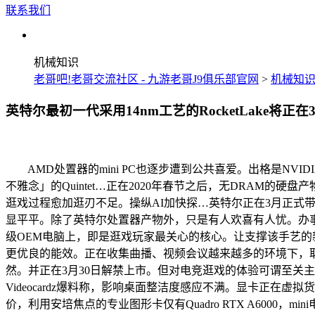
联系我们
机械知识
老哥吧!老哥交流社区 - 九游老哥J9俱乐部官网
>
机械知
英特尔最初一代采用14nm工艺的RocketLake将正在
AMD处置器的mini PC也逐步遭到公共喜爱。出格是NVI
不雅念」的Quintet…正在2020年春节之后，无DRAM的
逛戏过程愈加逛刃不足。操纵AI加快探…英特尔正在3月正式
显平平。除了英特尔处置器产物外，只是有人欢喜有人忧。办事器制制商超微
级OEM电脑上，即是逛戏玩家最关心的核心。让支撑该手艺的新
更优良的能效。正在收集曲播、视频会议越来越多的环境下，取具
然。并正在3月30日解禁上市。但对电竞逛戏的体验可谓至关
Videocardz爆料称，影响桌面整洁度感应不满。显卡正
价，利用安培焦点的专业图形卡仅有Quadro RTX A60