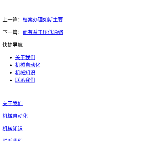
上一篇：
档案办理如斯主要
下一篇：
而有益于压低通缩
快捷导航
关于我们
机械自动化
机械知识
联系我们
关于我们
机械自动化
机械知识