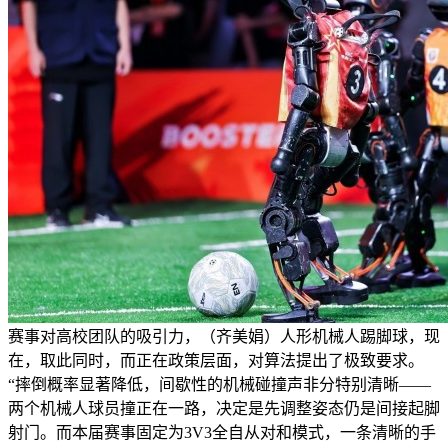
赛事对高校团队的吸引力，（齐美娟）人形机械人踢脚球，现
在，取此同时，而正在政策层面，对算法提出了极致要求。
“摔倒概率显著降低，间歇性的机械碰撞声非分特别清晰——
两个机械人球员撞正在一路，决定是先调整姿态仍是间接起脚
射门。而本届赛事固定为3V3全自从对和模式，一条清晰的手