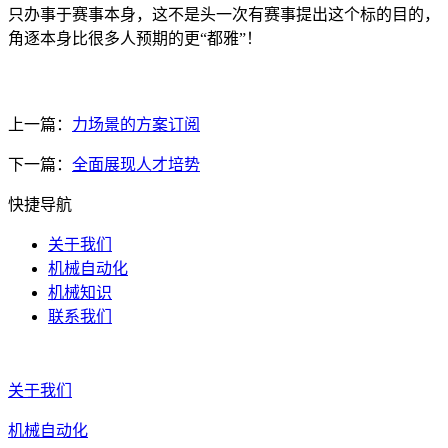
只办事于赛事本身，这不是头一次有赛事提出这个标的目的，
角逐本身比很多人预期的更“都雅”！
上一篇：
力场景的方案订阅
下一篇：
全面展现人才培势
快捷导航
关于我们
机械自动化
机械知识
联系我们
关于我们
机械自动化