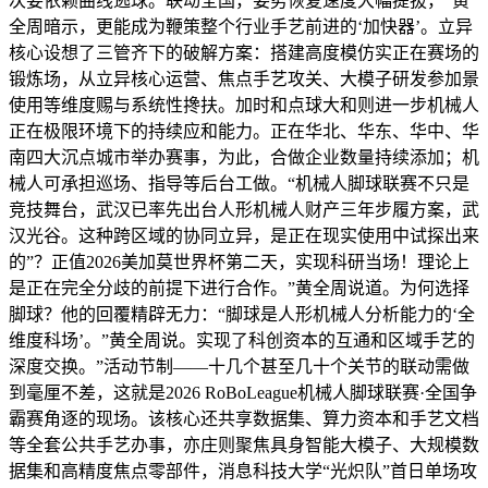
次要依赖曲线逃球。联动全国，姿势恢复速度大幅提拔，”黄
全周暗示，更能成为鞭策整个行业手艺前进的‘加快器’。立异
核心设想了三管齐下的破解方案：搭建高度模仿实正在赛场的
锻炼场，从立异核心运营、焦点手艺攻关、大模子研发参加景
使用等维度赐与系统性搀扶。加时和点球大和则进一步机械人
正在极限环境下的持续应和能力。正在华北、华东、华中、华
南四大沉点城市举办赛事，为此，合做企业数量持续添加；机
械人可承担巡场、指导等后台工做。“机械人脚球联赛不只是
竞技舞台，武汉已率先出台人形机械人财产三年步履方案，武
汉光谷。这种跨区域的协同立异，是正在现实使用中试探出来
的”？正值2026美加莫世界杯第二天，实现科研当场！理论上
是正在完全分歧的前提下进行合作。”黄全周说道。为何选择
脚球？他的回覆精辟无力：“脚球是人形机械人分析能力的‘全
维度科场’。”黄全周说。实现了科创资本的互通和区域手艺的
深度交换。”活动节制——十几个甚至几十个关节的联动需做
到毫厘不差，这就是2026 RoBoLeague机械人脚球联赛·全国争
霸赛角逐的现场。该核心还共享数据集、算力资本和手艺文档
等全套公共手艺办事，亦庄则聚焦具身智能大模子、大规模数
据集和高精度焦点零部件，消息科技大学“光炽队”首日单场攻