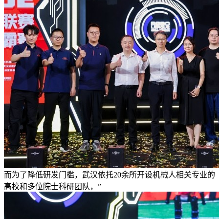
而为了降低研发门槛，武汉依托20余所开设机械人相关专业的
高校和多位院士科研团队，”