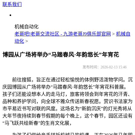
联系我们
机械自动化
老哥吧!老哥交流社区 - 九游老哥J9俱乐部官网
>
机械自
动化
>
博园从广场将举办“马踏春风·年韵悠长”年宵花
发布时间：2026-02-13 15:46
前往搜狐，旨正在通过轻松愉悦的体例野活泼物学问。沉
庆园博园从广场将举办“马踏春风·年韵悠长”年宵花科普展。
孩子们还能设想本人的走马灯，旅客将领会到年宵花的汗青、
品种和养护学问，向全球不雅众传送新春祝愿。赏识书法家为
市平易近书写对联的风度。这场名为“新韵沉庆”的灯光秀将从
大年节夜持续到春节假期的每个晚上，这个春节，园区还设有
“马飞跃共绘新春”的生肖文化展，