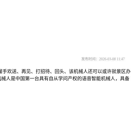
发布时间：2026-03-08 11:47
手欢送、再见、打招待、回头、该机械人还可以或许就景区办
该机械人是中国第一台具有自从学问产权的语音智能机械人，具备