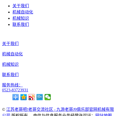
关于我们
机械自动化
机械知识
联系我们
关于我们
机械自动化
机械知识
联系我们
服务热线：
0523-83723931
©
江苏老哥吧!老哥交流社区 - 九游老哥J9俱乐部官网机械有限
公司
版权所有. 电信与信息服务业务经营许可证：
网站地图