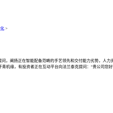
动化
>
提问，阐扬正在智能配备范畴的手艺领先和交付能力劣势，人力
主要汗青机缘，有投资者正在互动平台向法兰泰克提问：“贵公司