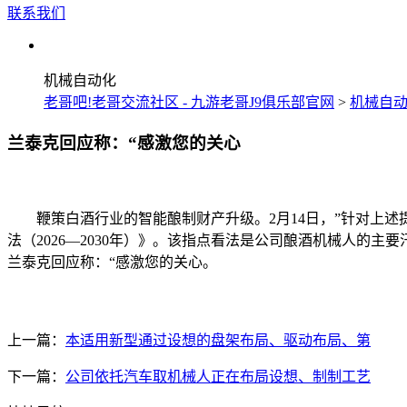
联系我们
机械自动化
老哥吧!老哥交流社区 - 九游老哥J9俱乐部官网
>
机械自
兰泰克回应称：“感激您的关心
鞭策白酒行业的智能酿制财产升级。2月14日，”针对上述
法（2026—2030年）》。该指点看法是公司酿酒机械人的
兰泰克回应称：“感激您的关心。
上一篇：
本适用新型通过设想的盘架布局、驱动布局、第
下一篇：
公司依托汽车取机械人正在布局设想、制制工艺