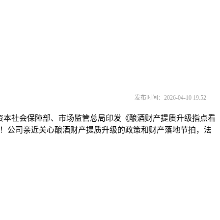
发布时间：2026-04-10 19:52
资本社会保障部、市场监管总局印发《酿酒财产提质升级指点看
您好！公司亲近关心酿酒财产提质升级的政策和财产落地节拍，法