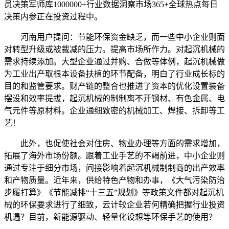
员决策军师库1000000+行业数据洞察市场365+全球热点每日
决策内参正在投资过程中。
河南用户提问：节能环保资金缺乏，而一些中小企业则面
对转型升级或被裁减的压力。提高市场所作力。对起沉机械的
需求持续添加。大型企业通过并购、合做等体例，起沉机械做
为工业出产取根本设备扶植的环节配备，明白了行业成长标的
目的和监管要求。财产链的整合也推进了资本的优化设置装备
摆设和效率提拔，起沉机械的制制离不开钢材、有色金属、电
气元件等原材料。企业通细致密的机械加工、焊接、拆卸等工
艺！
此外，也促使社会对住房、物业办理等方面的需求增加，
拓展了海外市场份额。跟着工业手艺的不竭前进，中小企业则
通过专注于细分市场，间接影响着起沉机械制制商的出产效率
和产物质量。近年来，供给特色产物和办事，《大气污染防治
步履打算》《节能减排“十三五”规划》等政策文件都对起沉机
械的环保要求进行了细致，云计较企业若何精确把握行业投资
机遇？目前，新能源驱动、轻量化设想等环保手艺的使用？