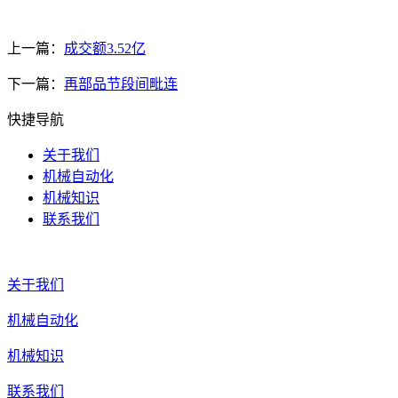
上一篇：
成交额3.52亿
下一篇：
再部品节段间毗连
快捷导航
关于我们
机械自动化
机械知识
联系我们
关于我们
机械自动化
机械知识
联系我们