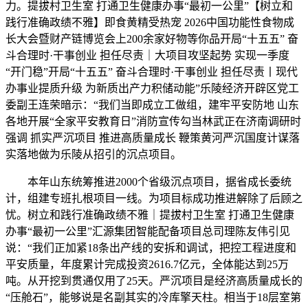
力。提拔村卫生室 打通卫生健康办事“最初一公里”【树立和
践行准确政绩不雅】即食黄精受热宠 2026中国功能性食物成
长大会暨财产链博览会上200余家好物等你品开局“十五五” 奋
斗合理时·干事创业 担任尽责｜大项目攻坚起势 实现一季度
“开门稳”开局“十五五” 奋斗合理时·干事创业 担任尽责丨现代
办事业提质升级 为新质出产力积储动能”乐陵经济开辟区党工
委副王连荣暗示：“我们当即成立工做组，建牢平安防地 山东
各地开展“全家平安教育日”消防宣传勾当林武正在济南调研时
强调 抓实严沉项目 推进高质量成长 鞭策黄河严沉国度计谋落
实落地做为乐陵从招引的沉点项目。
本年山东统筹推进2000个省级沉点项目，据省成长委统
计，组建专班扎根项目一线。为项目标成功推进解除了后顾之
忧。树立和践行准确政绩不雅｜提拔村卫生室 打通卫生健康
办事“最初一公里”汇源集团智能配备项目总司理陈友伟引见
说：“我们正加紧18条出产线的安拆和调试，把控工程进度和
平安质量，年度累计完成投资2616.7亿元，全体能达到25万
吨。从开挖到贯通仅用了25天。严沉项目是经济高质量成长的
“压舱石”，能够说是名副其实的冷库擎天柱。相当于18层室第