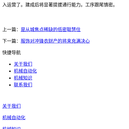
入运营了。建成后将显著提拔通行能力。工序跟尾慎密。
上一篇：
是从城焦点稀缺的低密聪慧住
下一篇：
服饰对冲锋衣财产的将来充满决心
快捷导航
关于我们
机械自动化
机械知识
联系我们
关于我们
机械自动化