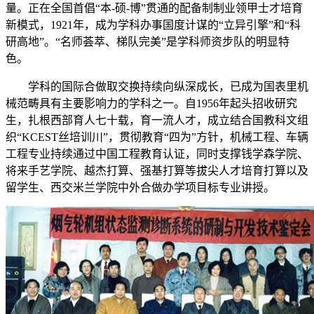
量。正在全国首倡“本-硕-博”贯通的配备制制业领甲士才培育
新模式，1921年，成为学科办事国度计谋的“立异引擎”和“科
研高地”。“名师荟萃、梯队完美”是学科师资步队的明显特
色。
学科的国际合做取交换持续向纵深成长，已成为国表里机
械范畴具有主要影响力的学科之一。自1956年起头招收研究
生，扎根西部育人七十载，育一流人才，成立结合国教科文组
织“KCEST丝培训川”，贯彻教育“四为”方针，机械工程、车辆
工程专业持续通过中国工程教育认证，同时支撑钱学森学院、
将来手艺学院、越杰打算、强基打算等拔尖人才培育打算以及
留学生、西交米兰学院中外合做办学项目标专业讲授。