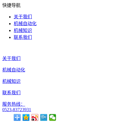
快捷导航
关于我们
机械自动化
机械知识
联系我们
关于我们
机械自动化
机械知识
联系我们
服务热线：
0523-83723931