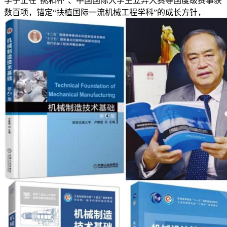
学子正在“挑和杯”、中国国际大学生立异大赛等国度级赛事获
数百项，锚定“扶植国际一流机械工程学科”的成长方针，