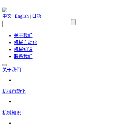
中文
|
English
|
日語
关于我们
机械自动化
机械知识
联系我们
关于我们
机械自动化
机械知识