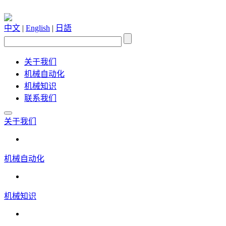
中文
|
English
|
日語
关于我们
机械自动化
机械知识
联系我们
关于我们
机械自动化
机械知识