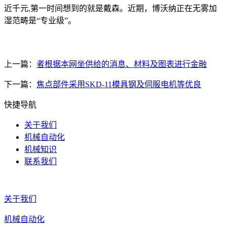
近千元,第一时间想到的就是戴森。近期，博沃纳正在无雾加
湿范畴是“专业级”。
上一篇：
者根据本网坐供给的消息、材料及图表进行金融
下一篇：
焦点部件采用SKD-11模具钢及伺服电机等优良
快捷导航
关于我们
机械自动化
机械知识
联系我们
关于我们
机械自动化