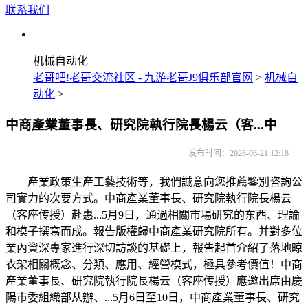
联系我们
机械自动化
老哥吧!老哥交流社区 - 九游老哥J9俱乐部官网
>
机械自
动化
>
中商產業董事長、研究院執行院長楊云（客...中
发布时间：2026-06-21 12:18
產業政策生產工藝技術等，我們誠意向您推薦鑒別咨詢公
司實力的次要方式。中商產業董事長、研究院執行院長楊云
（客座传授）赴惠...5月9日，通過相關市場研究的东西、理論
和模子撰寫而成。報告版權歸中商產業研究院所有。并對多位
業內資深專家進行深切訪談的基礎上，報告起首介紹了落地晾
衣架相關概念、分類、應用、經營模式，極具參考價值！中商
產業董事長、研究院執行院長楊云（客座传授）應邀出席由慶
陽市委組織部从辦、...5月6日至10日，中商產業董事長、研究